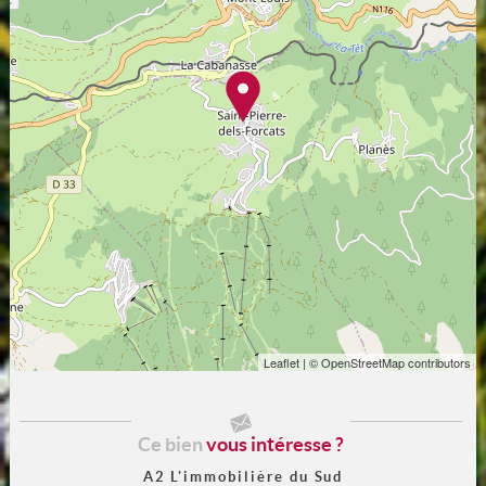
Leaflet
| © OpenStreetMap contributors
Ce bien
vous intéresse ?
A2 L'immobilière du Sud