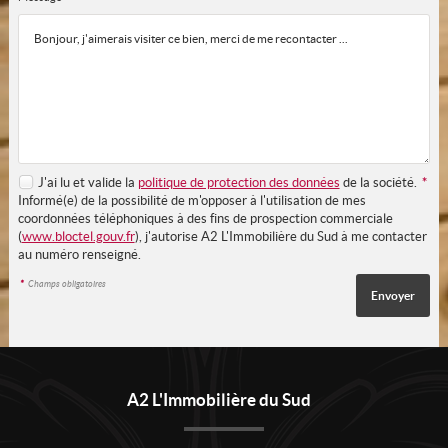
J'ai lu et valide la
politique de protection des données
de la société.
*
Informé(e) de la possibilité de m'opposer à l'utilisation de mes
coordonnées téléphoniques à des fins de prospection commerciale
(
www.bloctel.gouv.fr
), j'autorise A2 L'Immobilière du Sud à me contacter
au numéro renseigné.
*
Champs obligatoires
A2 L'Immobilière du Sud