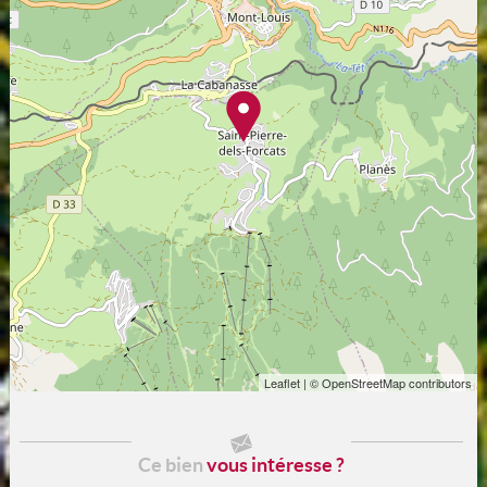
Leaflet
| © OpenStreetMap contributors
Ce bien
vous intéresse ?