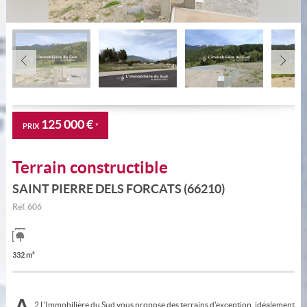
125 000 €
PRIX
*
Terrain constructible
SAINT PIERRE DELS FORCATS (66210)
Réf.
606
332 m²
2 L'Immobilière du Sud vous propose des terrains d'exception, idéalement