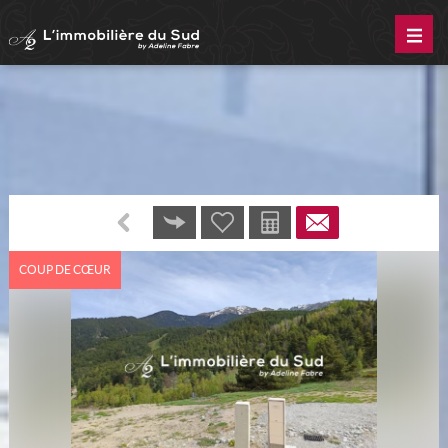
COUP DE CŒUR