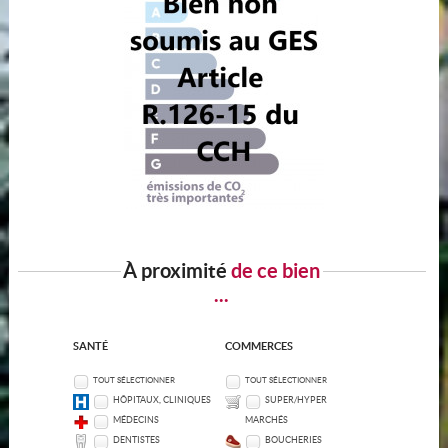
À proximité
de ce bien
...
SANTÉ
COMMERCES
TOUT SÉLECTIONNER
TOUT SÉLECTIONNER
HÔPITAUX, CLINIQUES
SUPER/HYPER
MÉDECINS
MARCHÉS
DENTISTES
BOUCHERIES